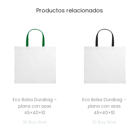
Productos relacionados
Eco Bolsa Durabag –
Eco Bolsa Durabag –
plana con asas
plana con asas
45×40+10
45×40+10
Buy Now
Buy Now