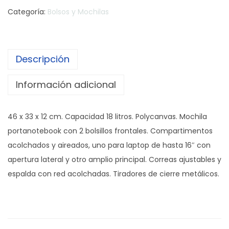
Categoría:
Bolsos y Mochilas
Descripción
Información adicional
46 x 33 x 12 cm. Capacidad 18 litros. Polycanvas. Mochila
portanotebook con 2 bolsillos frontales. Compartimentos
acolchados y aireados, uno para laptop de hasta 16″ con
apertura lateral y otro amplio principal. Correas ajustables y
espalda con red acolchadas. Tiradores de cierre metálicos.