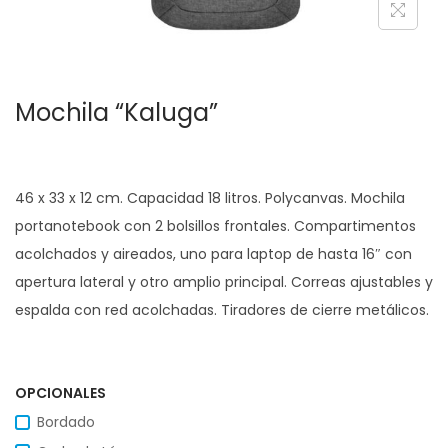
c
d
i
o
ó
Mochila “Kaluga”
n
46 x 33 x 12 cm. Capacidad 18 litros. Polycanvas. Mochila
portanotebook con 2 bolsillos frontales. Compartimentos
acolchados y aireados, uno para laptop de hasta 16″ con
apertura lateral y otro amplio principal. Correas ajustables y
espalda con red acolchadas. Tiradores de cierre metálicos.
OPCIONALES
Bordado