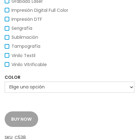
Grabado Láser
Impresión Digital Full Color
Impresión DTF
Serigrafía
Sublimación
Tampografía
Vinilo Textil
Vinilo Vitrificable
COLOR
BUY NOW
SKU:
C538