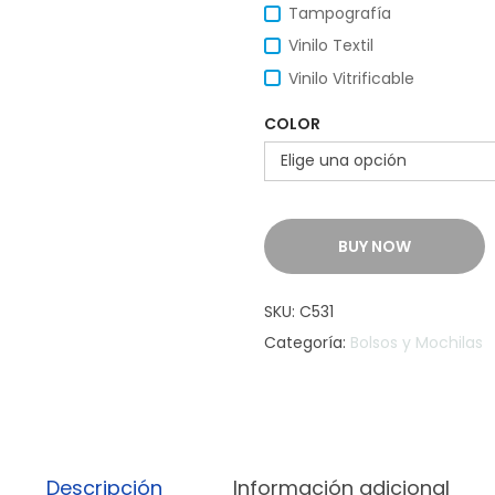
Tampografía
Vinilo Textil
Vinilo Vitrificable
COLOR
BUY NOW
SKU:
C531
Categoría:
Bolsos y Mochilas
Descripción
Información adicional