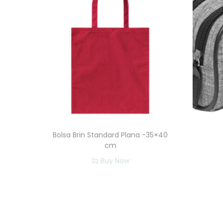
Bolsa Brin Standard Plana -35×40
cm
Buy Now