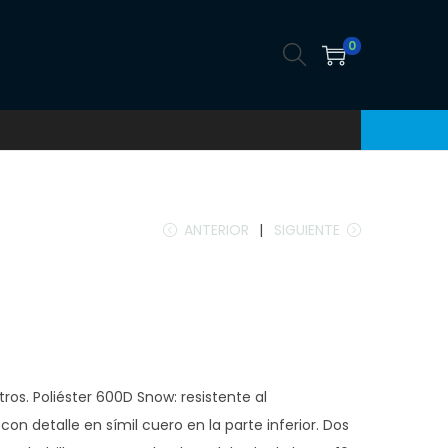
0
ANTERIOR
SIGUIENTE
itros. Poliéster 600D Snow: resistente al
on detalle en símil cuero en la parte inferior. Dos