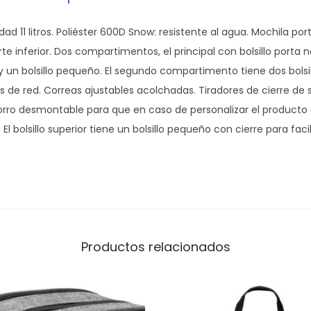
dad 11 litros. Poliéster 600D Snow: resistente al agua. Mochila p
rte inferior. Dos compartimentos, el principal con bolsillo port
 y un bolsillo pequeño. El segundo compartimento tiene dos bolsil
os de red. Correas ajustables acolchadas. Tiradores de cierre de sím
forro desmontable para que en caso de personalizar el product
 El bolsillo superior tiene un bolsillo pequeño con cierre para faci
Productos relacionados