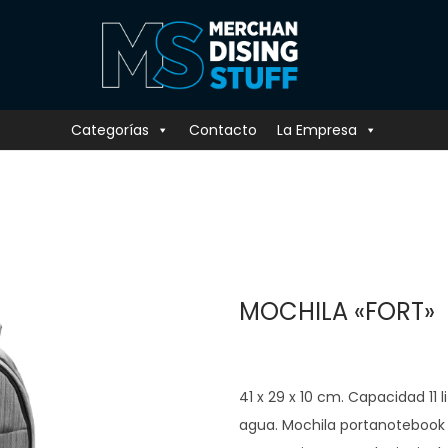
Categorías
Contacto
La Empresa
MOCHILA «FORT»
41 x 29 x 10 cm. Capacidad 11 l
agua. Mochila portanotebook c