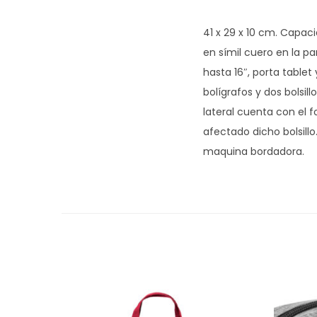
41 x 29 x 10 cm. Capaci
en símil cuero en la pa
hasta 16″, porta tablet
bolígrafos y dos bolsill
lateral cuenta con el 
afectado dicho bolsillo.
maquina bordadora.