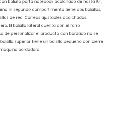
con bolsillo porta notebook acolchado de hasta 16″,
ueño. El segundo compartimento tiene dos bolsillos,
sillos de red. Correas ajustables acolchadas.
ro. El bolsillo lateral cuenta con el forro
 de personalizar el producto con bordado no se
 bolsillo superior tiene un bolsillo pequeño con cierre
la maquina bordadora.