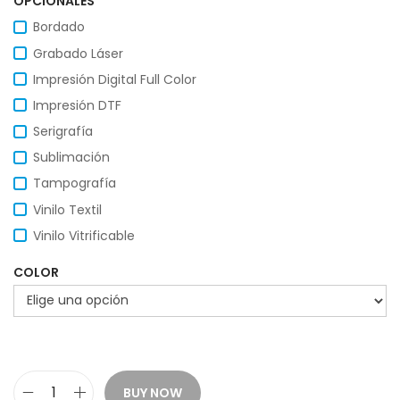
OPCIONALES
Bordado
Grabado Láser
Impresión Digital Full Color
Impresión DTF
Serigrafía
Sublimación
Tampografía
Vinilo Textil
Vinilo Vitrificable
COLOR
BUY NOW