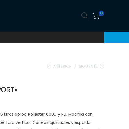
0
ANTERIOR
SIGUIENTE
PORT»
6 litros aprox. Poliéster 600D y PU. Mochila con
apertura vertical. Correas ajustables y espalda