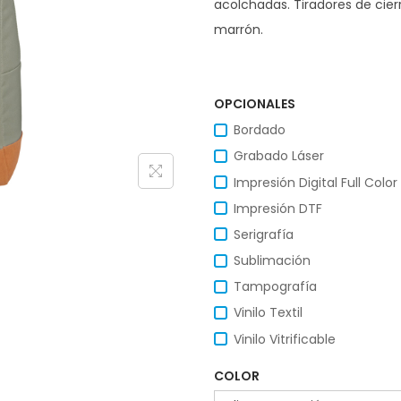
acolchadas. Tiradores de cierr
marrón.
OPCIONALES
Bordado
Grabado Láser
Impresión Digital Full Color
Impresión DTF
Serigrafía
Sublimación
Tampografía
Vinilo Textil
Vinilo Vitrificable
COLOR