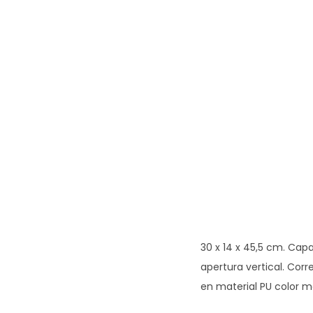
30 x 14 x 45,5 cm. Capac
apertura vertical. Corr
en material PU color m