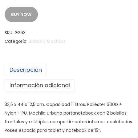
BUY NOW
SKU:
G263
Categoría:
Bolsos y Mochilas
Descripción
Información adicional
33,5 x 44 x 12,5 cm. Capacidad 11 litros. Poliéster 600D +
Nylon + PU. Mochila urbana portanotebook con 2 bolsillos
frontales y múltiples compartimentos internos acolchados.
Posee espacio para tablet y notebook de 15″.