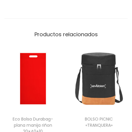
Productos relacionados
Eco Bolsa Durabag-
BOLSO PICNIC
plana manija riñon
«TRANQUERA»
20×40+10