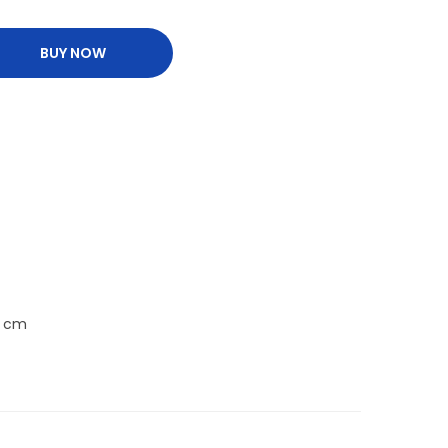
BUY NOW
,8 cm