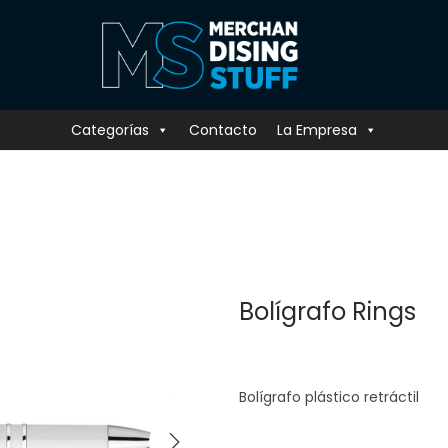
Categorías
Contacto
La Empresa
Bolígrafo Rings
Bolígrafo plástico retráctil