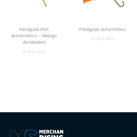
Paraguas rPet
Paraguas automático
Automático – Mango
Buy Now
de Madera
Buy Now