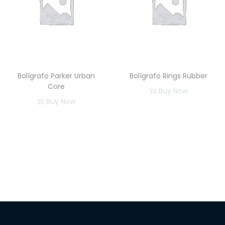
Bolígrafo Parker Urban
Bolígrafo Rings Rubber
Core
Buy Now
Buy Now