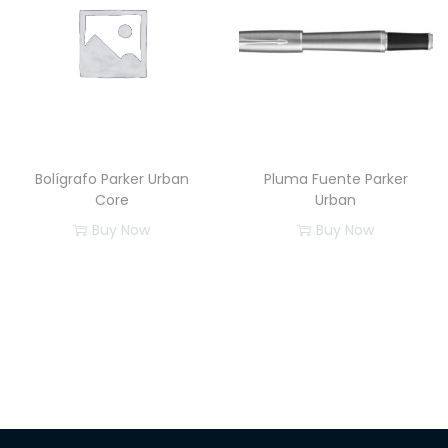
Bolígrafo Parker Urban
Pluma Fuente Parker
Core
Urban
Buy Now
Buy Now