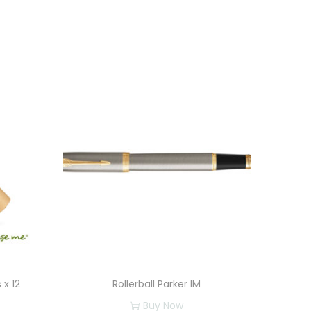
 x 12
Rollerball Parker IM
Buy Now