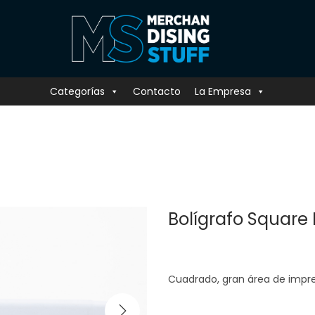
Categorías
Contacto
La Empresa
Bolígrafo Square
Cuadrado, gran área de impr