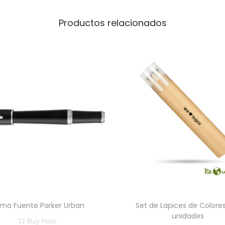
e
P
Productos relacionados
e
n
c
a
n
t
i
d
a
d
uma Fuente Parker Urban
Set de Lapices de Colores
unidades
Buy Now