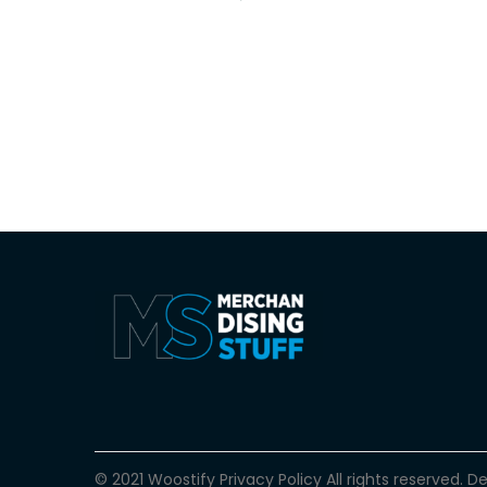
© 2021 Woostify
Privacy Policy
All rights reserved. 