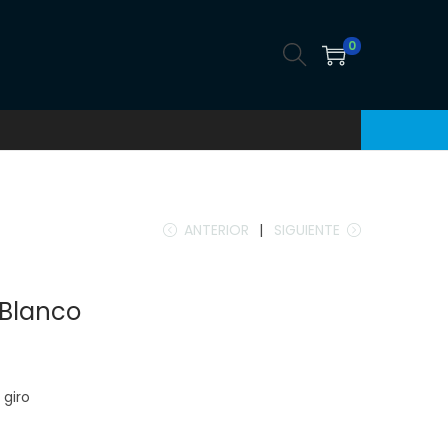
0
ANTERIOR
SIGUIENTE
 Blanco
 giro