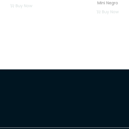
Mini Negro
Buy Now
Buy Now