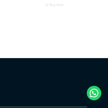
Buy Now