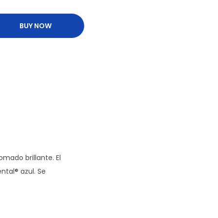
BUY NOW
mado brillante. El
ntal® azul. Se