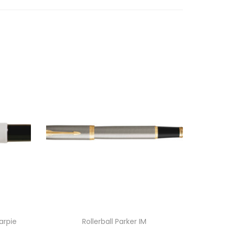
arpie
Rollerball Parker IM