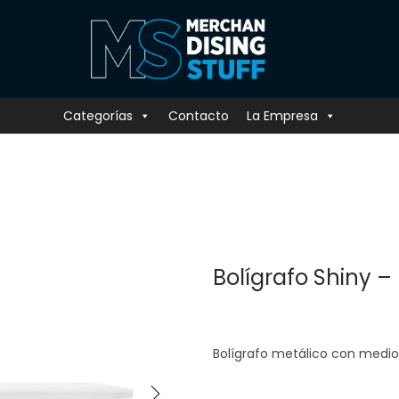
Categorías
Contacto
La Empresa
Bolígrafo Shiny –
Bolígrafo metálico con medio