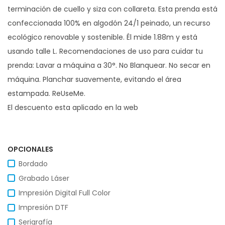
terminación de cuello y siza con collareta. Esta prenda está
confeccionada 100% en algodón 24/1 peinado, un recurso
ecológico renovable y sostenible. Él mide 1.88m y está
usando talle L. ​Recomendaciones de uso para cuidar tu
prenda: Lavar a máquina a 30°. No Blanquear. No secar en
máquina. Planchar suavemente, evitando el área
estampada. ReUseMe.
El descuento esta aplicado en la web
OPCIONALES
Bordado
Grabado Láser
Impresión Digital Full Color
Impresión DTF
Serigrafía