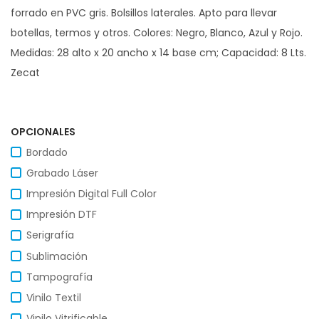
forrado en PVC gris. Bolsillos laterales. Apto para llevar
botellas, termos y otros. Colores: Negro, Blanco, Azul y Rojo.
Medidas: 28 alto x 20 ancho x 14 base cm; Capacidad: 8 Lts.
Zecat
OPCIONALES
Bordado
Grabado Láser
Impresión Digital Full Color
Impresión DTF
Serigrafía
Sublimación
Tampografía
Vinilo Textil
Vinilo Vitrificable