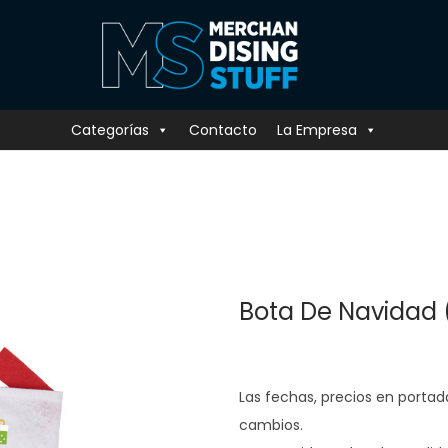
Categorías
Contacto
La Empresa
Bota De Navidad 
Las fechas, precios en portad
cambios.