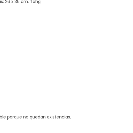
as: 26 x 36 cm. Tahg
ible porque no quedan existencias.