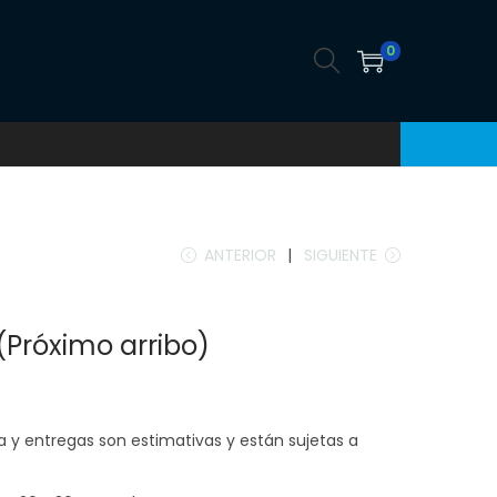
0
ANTERIOR
SIGUIENTE
(Próximo arribo)
a y entregas son estimativas y están sujetas a