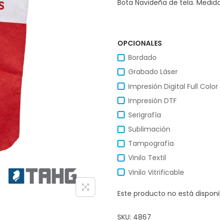
Bota Navideña de tela. Medid
OPCIONALES
Bordado
Grabado Láser
Impresión Digital Full Color
Impresión DTF
Serigrafía
Sublimación
Tampografía
Vinilo Textil
Vinilo Vitrificable
Este producto no está dispon
SKU:
4867