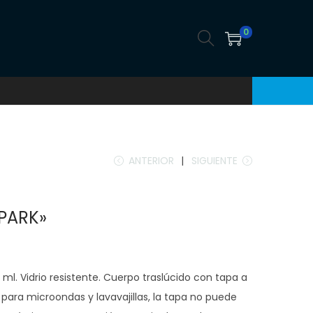
0
ANTERIOR
SIGUIENTE
«PARK»
ml. Vidrio resistente. Cuerpo traslúcido con tapa a
para microondas y lavavajillas, la tapa no puede