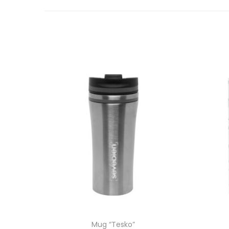
Mug “Tesko”