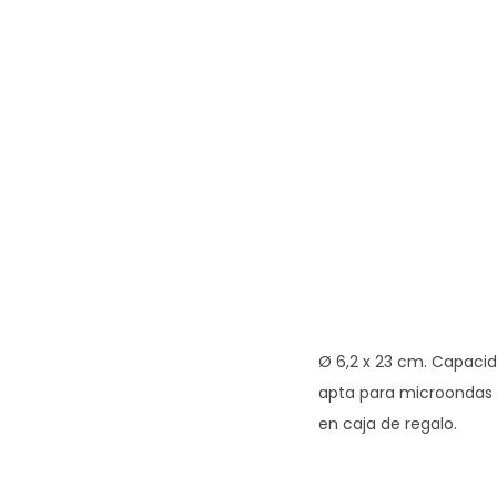
Ø 6,2 x 23 cm. Capacid
apta para microondas y
en caja de regalo.