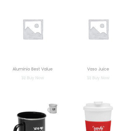
Aluminio Best Value
Vaso Juice
Buy Now
Buy Now