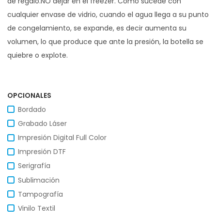
de regalo.NO dejar en el freezer. Como sucede con
cualquier envase de vidrio, cuando el agua llega a su punto
de congelamiento, se expande, es decir aumenta su
volumen, lo que produce que ante la presión, la botella se
quiebre o explote.
OPCIONALES
Bordado
Grabado Láser
Impresión Digital Full Color
Impresión DTF
Serigrafía
Sublimación
Tampografía
Vinilo Textil