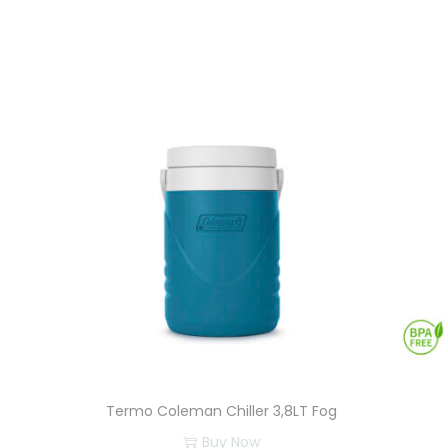
Termo Coleman Chiller 3,8LT Fog
Buy Now