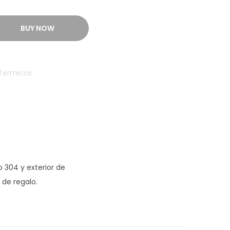
BUY NOW
Termicos
o 304 y exterior de
 de regalo.