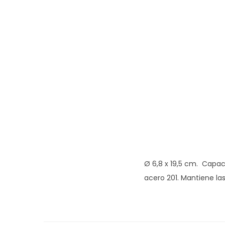
Ø 6,8 x 19,5 cm. Capac
acero 201. Mantiene la