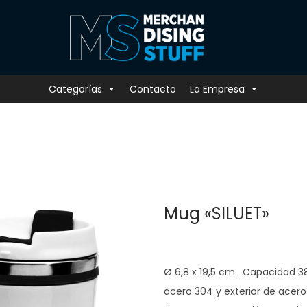
Categorías
Contacto
La Empresa
Mug «SILUET»
Ø 6,8 x 19,5 cm. Capacidad 38
acero 304 y exterior de acero