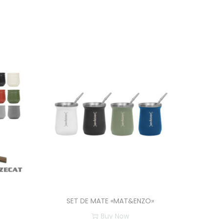
SET DE MATE «MAT&ENZO»
Buy Now