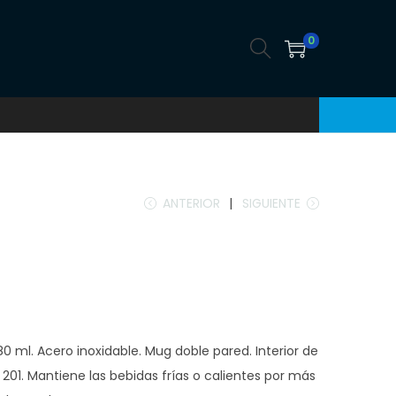
0
ANTERIOR
SIGUIENTE
0 ml. Acero inoxidable. Mug doble pared. Interior de
 201. Mantiene las bebidas frías o calientes por más