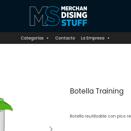
Categorías
Contacto
La Empresa
Botella Training
Botella reutilizable con pico r