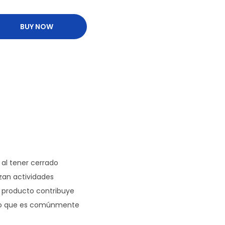
BUY NOW
 al tener cerrado
izan actividades
e producto contribuye
cto que es comúnmente