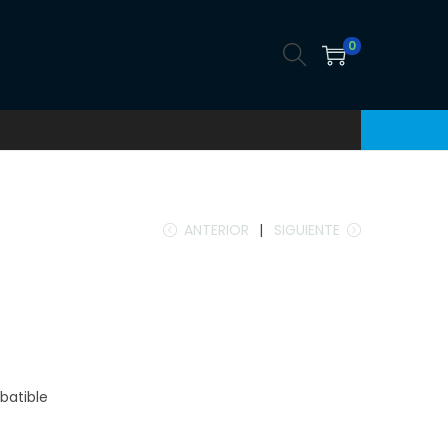
0
ANTERIOR
SIGUIENTE
ebatible