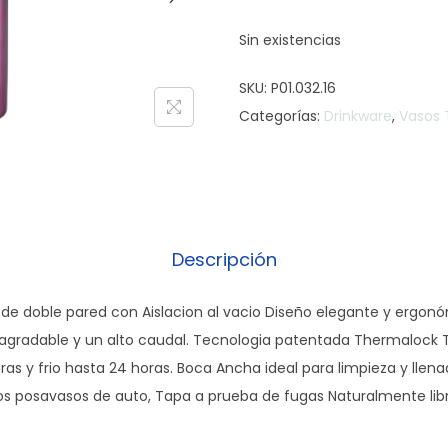
Sin existencias
SKU:
P01.032.16
Categorías:
Drinkware
,
Vasos 
Descripción
 de doble pared con Aislacion al vacio Diseño elegante y ergon
 agradable y un alto caudal. Tecnologia patentada Thermalock
as y frio hasta 24 horas. Boca Ancha ideal para limpieza y llena
los posavasos de auto, Tapa a prueba de fugas Naturalmente lib