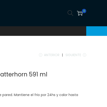
0
ANTERIOR
SIGUIENTE
Matterhorn 591 ml
pared. Mantiene el frio por 24hs y calor hasta