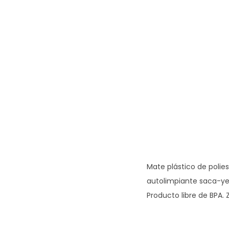
Mate plástico de polies
autolimpiante saca-yerb
Producto libre de BPA. 