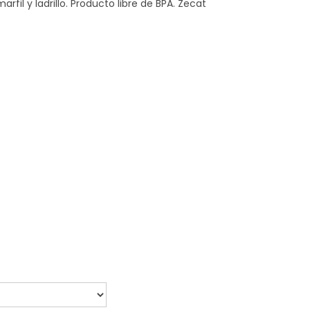
arfil y ladrillo. Producto libre de BPA. Zecat