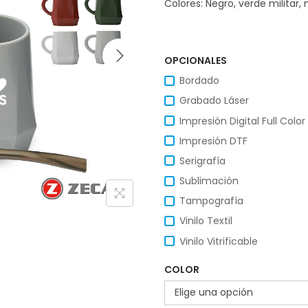
Colores: Negro, verde militar, m
OPCIONALES
Bordado
Grabado Láser
Impresión Digital Full Color
Impresión DTF
Serigrafía
Sublimación
Tampografía
Vinilo Textil
Vinilo Vitrificable
COLOR