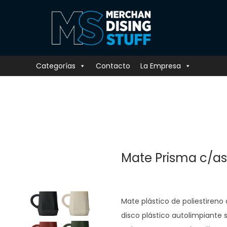
Categorías
Contacto
La Empresa
Mate Prisma c/as
Mate plástico de poliestireno
disco plástico autolimpiante