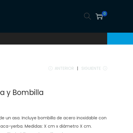
0
ANTERIOR
SIGUIENTE
a y Bombilla
 de un asa. Incluye bombilla de acero inoxidable con
 saca-yerba. Medidas: X cm x diámetro X cm.