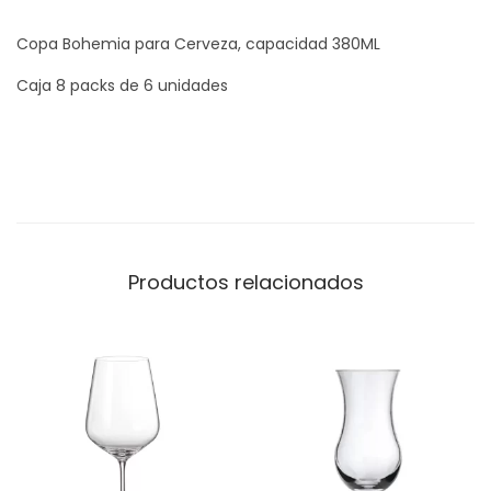
Copa Bohemia para Cerveza, capacidad 380ML
Caja 8 packs de 6 unidades
Productos relacionados