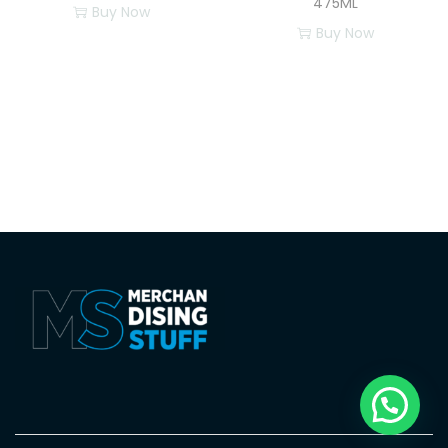
475ML
Buy Now
Buy Now