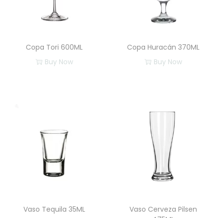
Copa Tori 600ML
Copa Huracán 370ML
Buy Now
Buy Now
Vaso Tequila 35ML
Vaso Cerveza Pilsen