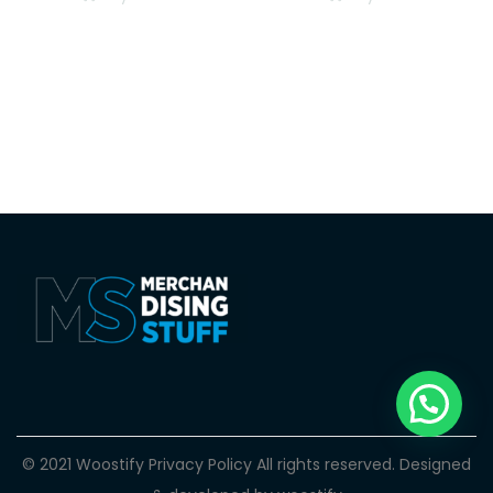
© 2021 Woostify
Privacy Policy
All rights reserved. Designed