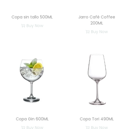
Copa sin tallo 500ML
Jarro Café Coffee
200ML
Buy Now
Buy Now
Copa Gin 600ML
Copa Tori 490ML
Buy Now
Buy Now