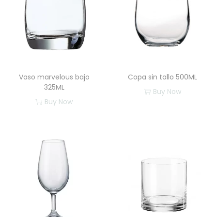
Vaso marvelous bajo
Copa sin tallo 500ML
325ML
Buy Now
Buy Now