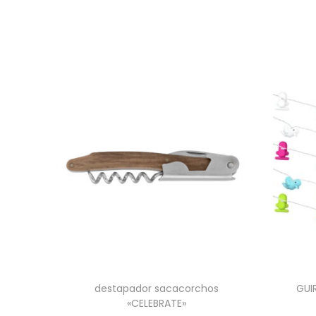
destapador sacacorchos
GUI
«CELEBRATE»