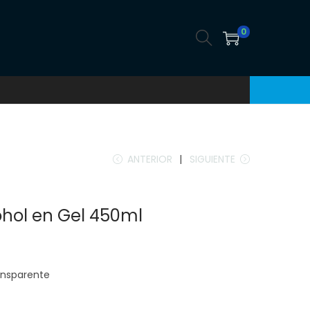
0
ANTERIOR
SIGUIENTE
ohol en Gel 450ml
ansparente