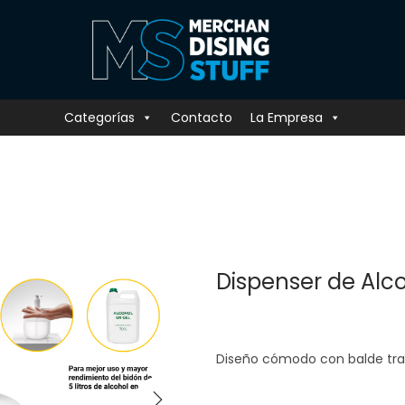
Categorías
Contacto
La Empresa
Dispenser de Alc
Diseño cómodo con balde tr