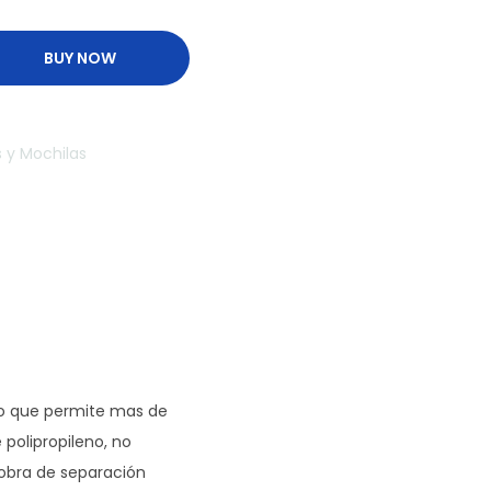
BUY NOW
s y Mochilas
, lo que permite mas de
polipropileno, no
 obra de separación