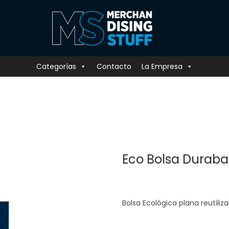
Categorías
Contacto
La Empresa
Eco Bolsa Duraba
Bolsa Ecológica plana reutiliza