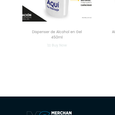
Dispenser de Alcohol en Gel
A
450ml
Buy Now