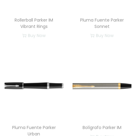
Rollerball Parker IM
Pluma Fuente Parker
Vibrant Rings
Sonnet
Buy Now
Buy Now
Pluma Fuente Parker
Bolígrafo Parker IM
Urban