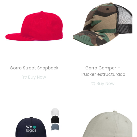
Gorro Street Snapback
Gorro Camper –
Trucker estructurado
Buy Now
Buy Now