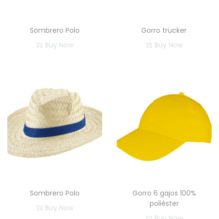
Sombrero Polo
Gorro trucker
Buy Now
Buy Now
Sombrero Polo
Gorro 6 gajos 100%
poliéster
Buy Now
Buy Now