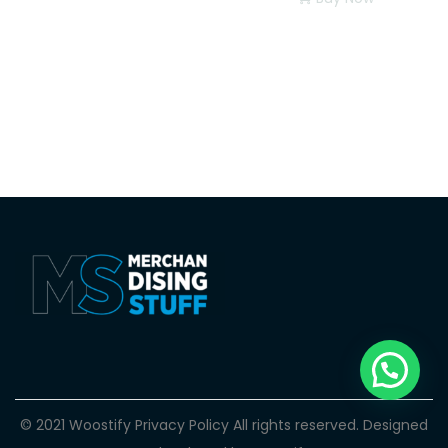
© 2021 Woostify
Privacy Policy
All rights reserved. Designed