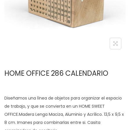
c
d
i
o
ó
n
HOME OFFICE 286 CALENDARIO
Diseñamos una línea de objetos para organizar el espacio
de trabajo, y que se convierta en un HOME SWEET
OFFICE.Madera Lenga Maciza, Aluminio y Acrílico. 13,5 x 9,5 x
8 cm. Imanes para combinarlas entre si. Casita