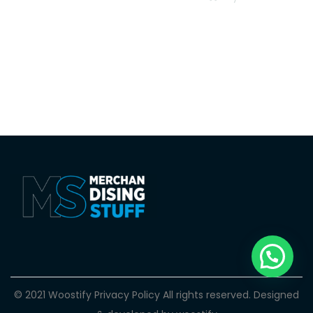
© 2021 Woostify
Privacy Policy
All rights reserved. Designed