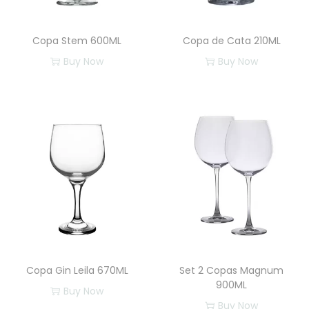
Copa Stem 600ML
Copa de Cata 210ML
Buy Now
Buy Now
Copa Gin Leila 670ML
Set 2 Copas Magnum
900ML
Buy Now
Buy Now