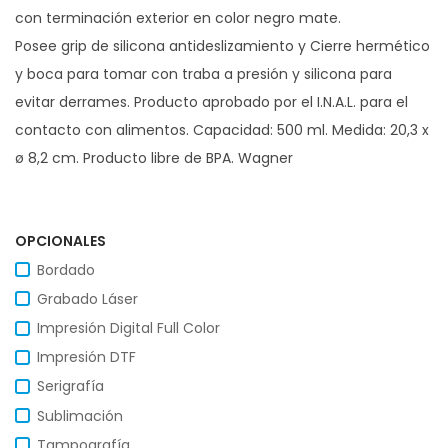
con terminación exterior en color negro mate.
Posee grip de silicona antideslizamiento y Cierre hermético
y boca para tomar con traba a presión y silicona para
evitar derrames. Producto aprobado por el I.N.A.L. para el
contacto con alimentos. Capacidad: 500 ml. Medida: 20,3 x
ø 8,2 cm. Producto libre de BPA. Wagner
OPCIONALES
Bordado
Grabado Láser
Impresión Digital Full Color
Impresión DTF
Serigrafía
Sublimación
Tampografía