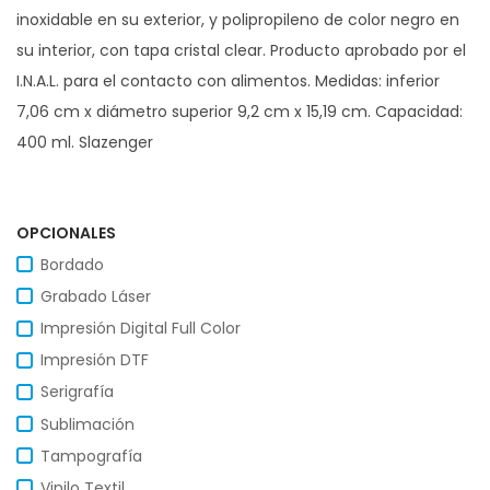
inoxidable en su exterior, y polipropileno de color negro en
su interior, con tapa cristal clear. Producto aprobado por el
I.N.A.L. para el contacto con alimentos. Medidas: inferior
7,06 cm x diámetro superior 9,2 cm x 15,19 cm. Capacidad:
400 ml. Slazenger
OPCIONALES
Bordado
Grabado Láser
Impresión Digital Full Color
Impresión DTF
Serigrafía
Sublimación
Tampografía
Vinilo Textil