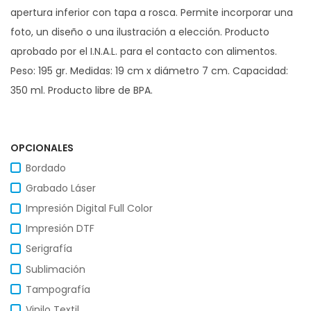
apertura inferior con tapa a rosca. Permite incorporar una
foto, un diseño o una ilustración a elección. Producto
aprobado por el I.N.A.L. para el contacto con alimentos.
Peso: 195 gr. Medidas: 19 cm x diámetro 7 cm. Capacidad:
350 ml. Producto libre de BPA.
OPCIONALES
Bordado
Grabado Láser
Impresión Digital Full Color
Impresión DTF
Serigrafía
Sublimación
Tampografía
Vinilo Textil