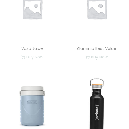
Vaso Juice
Aluminio Best Value
Buy Now
Buy Now