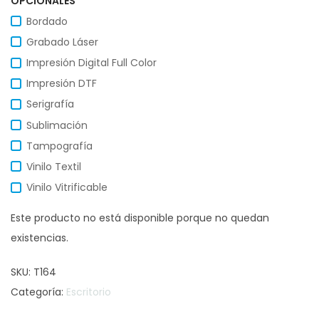
OPCIONALES
Bordado
Grabado Láser
Impresión Digital Full Color
Impresión DTF
Serigrafía
Sublimación
Tampografía
Vinilo Textil
Vinilo Vitrificable
Este producto no está disponible porque no quedan
existencias.
SKU:
T164
Categoría:
Escritorio