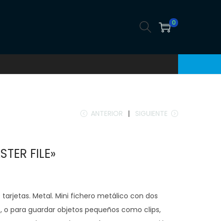
0
ANTERIOR
SIGUIENTE
STER FILE»
 tarjetas. Metal. Mini fichero metálico con dos
s, o para guardar objetos pequeños como clips,