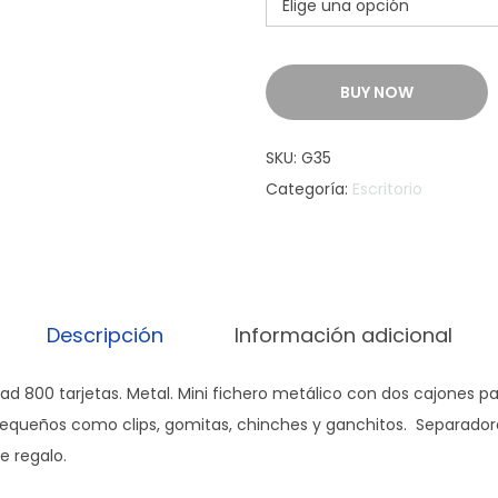
BUY NOW
SKU:
G35
Categoría:
Escritorio
Descripción
Información adicional
dad 800 tarjetas. Metal. Mini fichero metálico con dos cajones par
pequeños como clips, gomitas, chinches y ganchitos. Separador
e regalo.