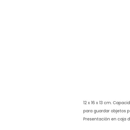
12 x 16 x 13 cm. Capaci
para guardar objetos 
Presentación en caja d