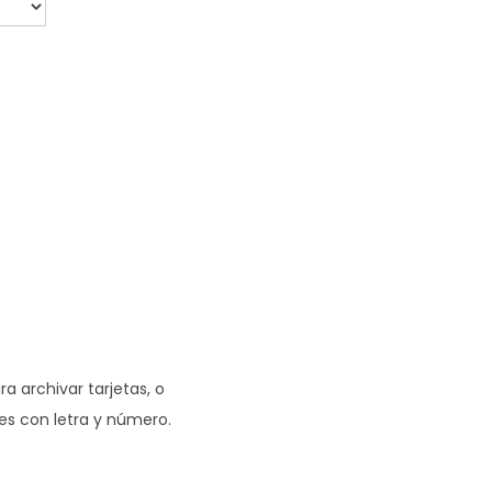
a archivar tarjetas, o
es con letra y número.