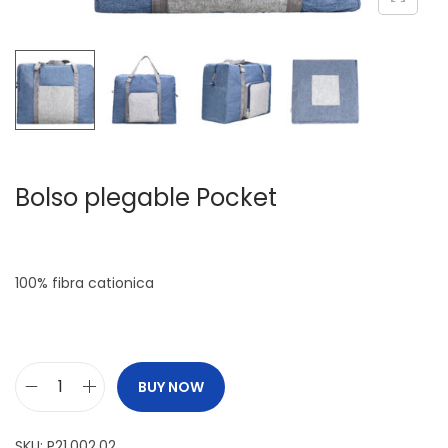
c
d
i
o
ó
n
Bolso plegable Pocket
100% fibra cationica
BUY NOW
B
o
SKU:
P21.002.02