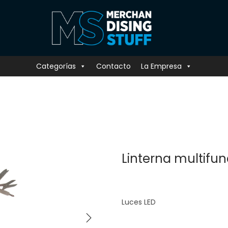
Categorías
Contacto
La Empresa
Linterna multifun
Luces LED