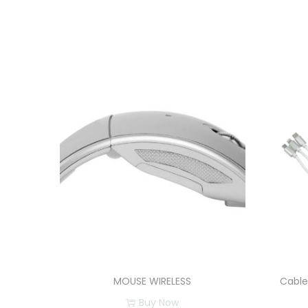
MOUSE WIRELESS
Cable
Buy Now