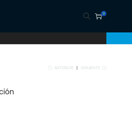
0
ANTERIOR
SIGUIENTE
ción