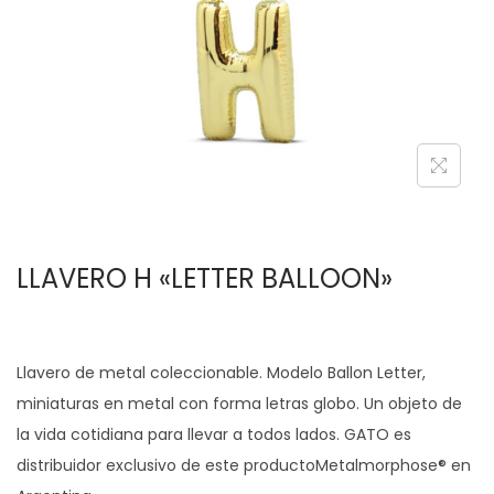
c
d
i
o
ó
n
LLAVERO H «LETTER BALLOON»
Llavero de metal coleccionable. Modelo Ballon Letter,
miniaturas en metal con forma letras globo. Un objeto de
la vida cotidiana para llevar a todos lados. GATO es
distribuidor exclusivo de este productoMetalmorphose® en