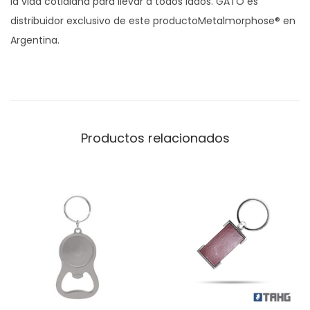
la vida cotidiana para llevar a todos lados. GATO es
distribuidor exclusivo de este productoMetalmorphose® en
Argentina.
Productos relacionados