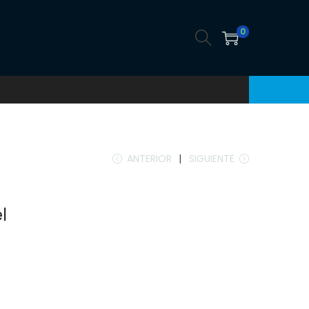
0
ANTERIOR
SIGUIENTE
l