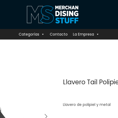
Categorías
Contacto
La Empresa
Llavero Tail Polipie
Llavero de polipiel y metal