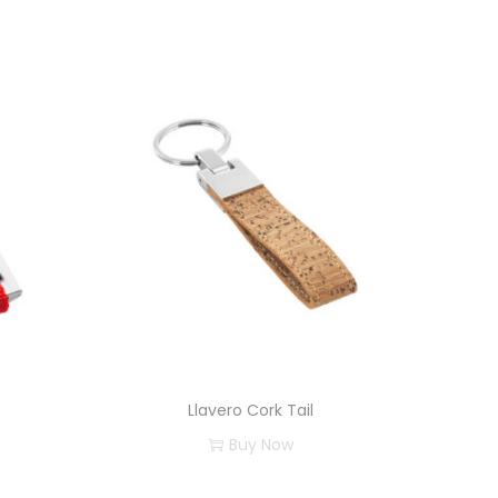
​Llavero Cork Tail
Buy Now