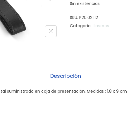
Sin existencias
SKU:
P20.021.12
Categoría:
Llaveros
Descripción
etal suministrado en caja de presentación. Medidas : 1,8 x 9 cm