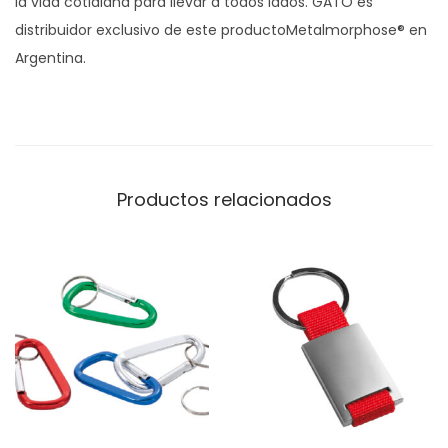
la vida cotidiana para llevar a todos lados. GATO es
distribuidor exclusivo de este productoMetalmorphose® en
Argentina.
Productos relacionados