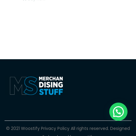
© 2021 Woostify
Privacy Policy
All rights reserved. Designed