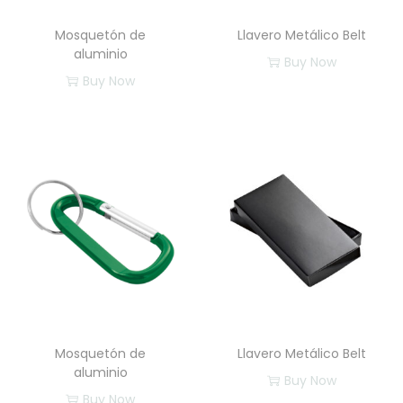
Mosquetón de
​Llavero Metálico Belt
aluminio
Buy Now
Buy Now
Mosquetón de
​Llavero Metálico Belt
aluminio
Buy Now
Buy Now