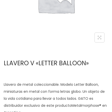
c
d
i
o
ó
n
LLAVERO V «LETTER BALLOON»
Llavero de metal coleccionable. Modelo Letter Balloon,
miniaturas en metal con forma letras globo. Un objeto de
la vida cotidiana para llevar a todos lados. GATO es
distribuidor exclusivo de este productoMetalmorphose® en