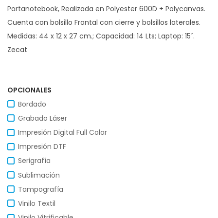
Portanotebook, Realizada en Polyester 600D + Polycanvas.
Cuenta con bolsillo Frontal con cierre y bolsillos laterales.
Medidas: 44 x 12 x 27 cm.; Capacidad: 14 Lts; Laptop: 15´.
Zecat
OPCIONALES
Bordado
Grabado Láser
Impresión Digital Full Color
Impresión DTF
Serigrafía
Sublimación
Tampografía
Vinilo Textil
Vinilo Vitrificable