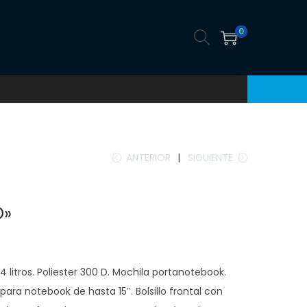
0
ANTERIOR
SIGUIENTE
O»
4 litros. Poliester 300 D. Mochila portanotebook.
ra notebook de hasta 15″. Bolsillo frontal con