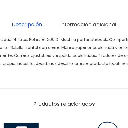
Descripción
Información adicional
acidad 14 litros. Poliester 300 D. Mochila portanotebook. Compa
15″. Bolsillo frontal con cierre. Manija superior acolchada y ref
ente. Correas ajustables y espalda acolchadas. Tiradores de c
a propia industria, decidimos desarrollar este producto localmen
Productos relacionados