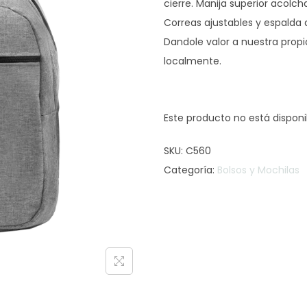
cierre. Manija superior acol
Correas ajustables y espalda
Dandole valor a nuestra propi
localmente.
Este producto no está dispon
SKU:
C560
Categoría:
Bolsos y Mochilas