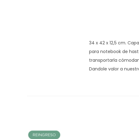
34 x 42 x 12,5 cm. Cap
para notebook de hasta 
transportarla cómodam
Dandole valor a nuestr