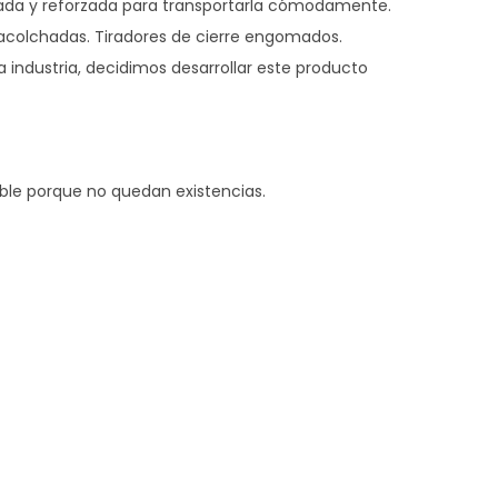
chada y reforzada para transportarla cómodamente.
 acolchadas. Tiradores de cierre engomados.
a industria, decidimos desarrollar este producto
ible porque no quedan existencias.