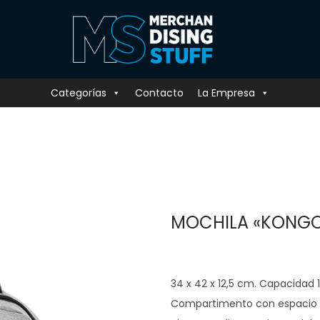
Categorías
Contacto
La Empresa
MOCHILA «KONG
34 x 42 x 12,5 cm. Capacidad 1
Compartimento con espacio pa