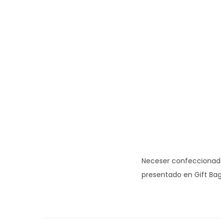
Neceser confeccionado 
presentado en Gift Bag