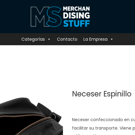
Categorías
Contacto
La Empresa
Neceser Espinillo
Neceser confeccionado en cu
facilitar su transporte. Viene