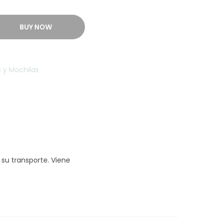
BUY NOW
s y Mochilas
su transporte. Viene