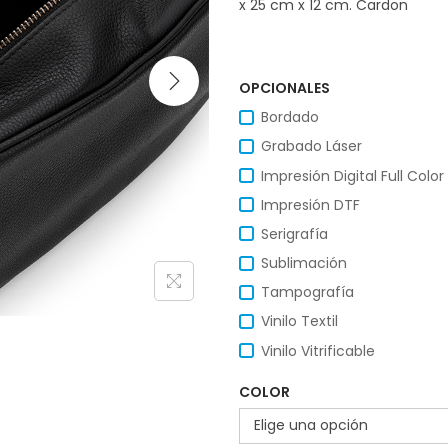
x 25 cm x 12 cm. Cardon
OPCIONALES
Bordado
Grabado Láser
Impresión Digital Full Color
Impresión DTF
Serigrafía
Sublimación
Tampografía
Vinilo Textil
Vinilo Vitrificable
COLOR