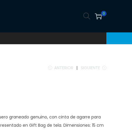
0
ANTERIOR
SIGUIENTE
ero graneado genuino, con cinta de agarre para
 presentado en Gift Bag de tela. Dimensiones: 15 cm