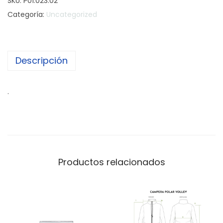
SKU:
P01.023.02
Categoría:
Uncategorized
Descripción
.
Productos relacionados