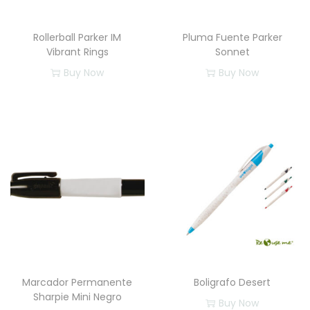
Rollerball Parker IM
Pluma Fuente Parker
Vibrant Rings
Sonnet
Buy Now
Buy Now
Marcador Permanente
Boligrafo Desert
Sharpie Mini Negro
Buy Now