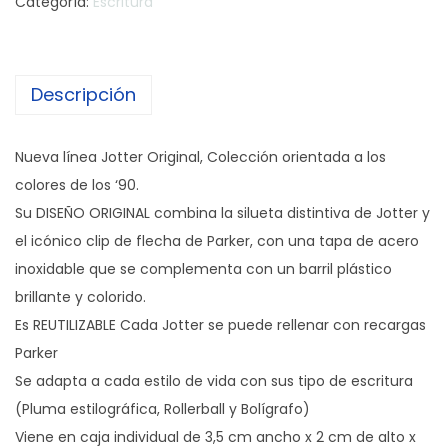
Categoría:
Escritura
Descripción
Nueva línea Jotter Original, Colección orientada a los
colores de los ‘90.
Su DISEÑO ORIGINAL combina la silueta distintiva de Jotter y
el icónico clip de flecha de Parker, con una tapa de acero
inoxidable que se complementa con un barril plástico
brillante y colorido.
Es REUTILIZABLE Cada Jotter se puede rellenar con recargas
Parker
Se adapta a cada estilo de vida con sus tipo de escritura
(Pluma estilográfica, Rollerball y Bolígrafo)
Viene en caja individual de 3,5 cm ancho x 2 cm de alto x