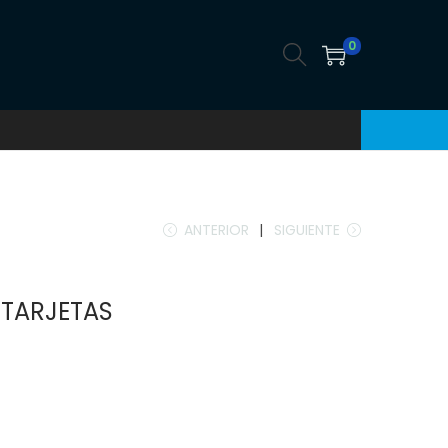
0
ANTERIOR
SIGUIENTE
 TARJETAS