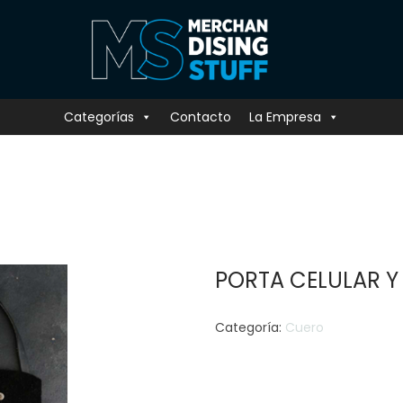
Categorías
Contacto
La Empresa
PORTA CELULAR Y
Categoría:
Cuero