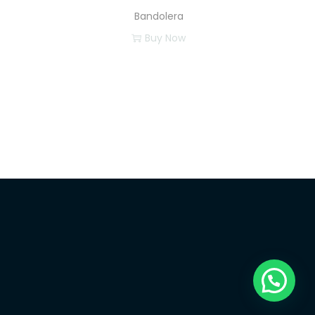
Bandolera
Buy Now