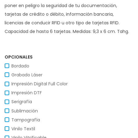
poner en peligro la seguridad de tu documentación,
tarjetas de crédito o débito, información bancaria,
licencias de conducir RFID u otro tipo de tarjetas RFID.
Capacidad de hasta 6 tarjetas. Medidas: 9,3 x 6 cm. Tahg.
OPCIONALES
Bordado
Grabado Láser
Impresión Digital Full Color
Impresión DTF
Serigrafía
Sublimación
Tampografía
Vinilo Textil
Vinilo Vitrificable