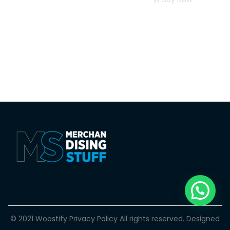
© 2021 Woostify
Privacy Policy
All rights reserved. Designed