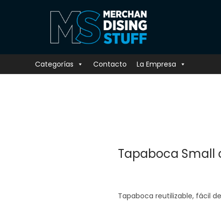
Categorías
Contacto
La Empresa
Tapaboca Small co
Tapaboca reutilizable, fácil d