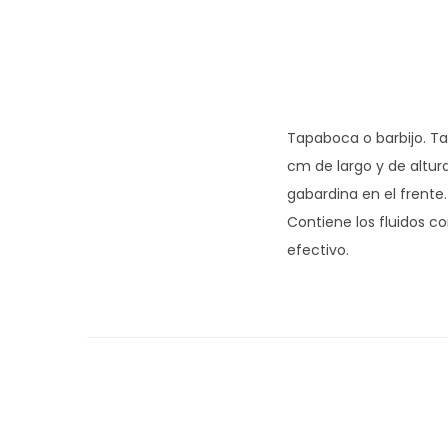
Tapaboca o barbijo. Ta
cm de largo y de altura
gabardina en el frente
Contiene los fluidos c
efectivo.