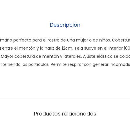
Descripción
maño perfecto para el rostro de una mujer o de niños. Cobertur
 entre el mentón y la nariz de 12cm. Tela suave en el interior 1
. Mayor cobertura de mentón y laterales. Ajuste elástico se colo
onteniendo las partículas. Permite respirar son generar incomodi
Productos relacionados