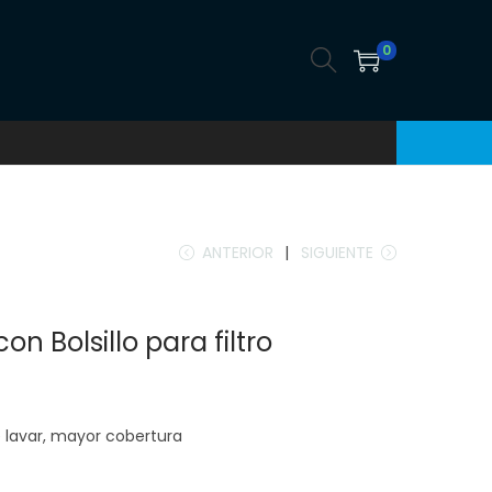
0
ANTERIOR
SIGUIENTE
n Bolsillo para filtro
e lavar, mayor cobertura