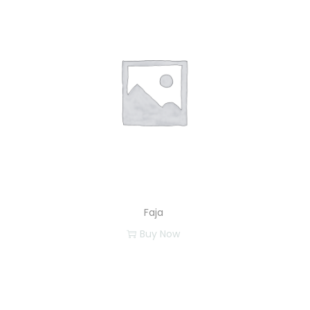
Faja
Buy Now