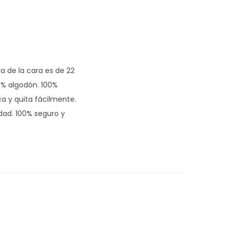
a de la cara es de 22
00% algodón. 100%
ca y quita fácilmente.
dad. 100% seguro y