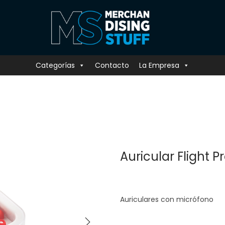
Categorías
Contacto
La Empresa
Auricular Flight P
Auriculares con micrófono