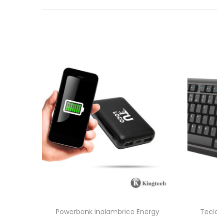
Powerbank inalambrico Energy
Tecl