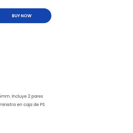
BUY NOW
5mm. Incluye 2 pares
ministra en caja de PS