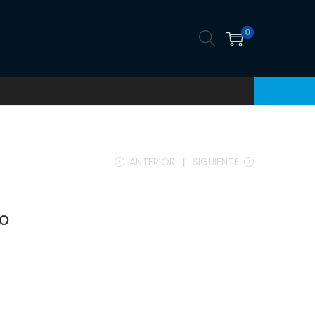
0
ANTERIOR
SIGUIENTE
ro